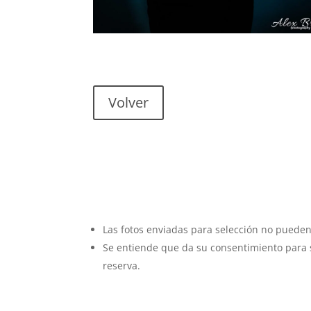
Volver
Las fotos enviadas para selección no pueden
Se entiende que da su consentimiento para s
reserva.