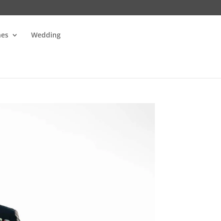
nes
Wedding