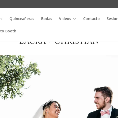
mi
Quinceañeras
Bodas
Videos
Contacto
Sesio
oto Booth
Laura + Christian