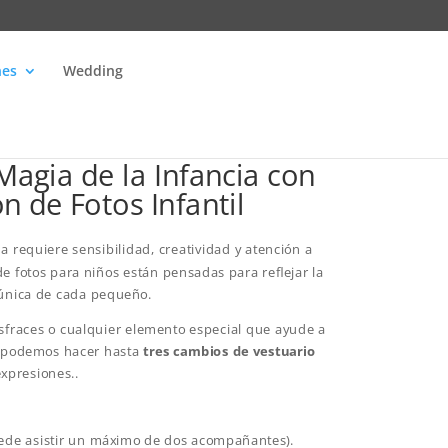
nes
Wedding
Magia de la Infancia con
n de Fotos Infantil
ia requiere sensibilidad, creatividad y atención a
de fotos para niños están pensadas para reflejar la
 única de cada pequeño.
disfraces o cualquier elemento especial que ayude a
. podemos hacer hasta
tres cambios de vestuario
expresiones..
uede asistir un máximo de dos acompañantes).