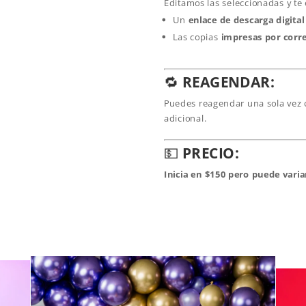
Editamos las seleccionadas y te
Un
enlace de descarga digital
Las copias
impresas por corr
🔁
REAGENDAR:
Puedes reagendar una sola vez
adicional.
💵
PRECIO:
Inicia en $150 pero puede varia